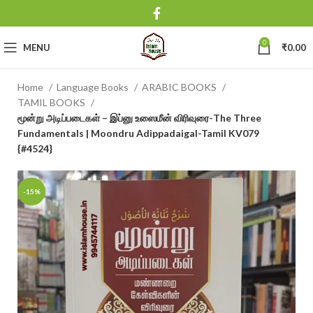
0
MENU
₹
0.00
Home
Language Books
ARABIC BOOKS
TAMIL BOOKS
மூன்று அடிப்படைகள் – இப்னு உஸைமீன் விரிவுரை-The Three
Fundamentals | Moondru Adippadaigal-Tamil KV079
{#4524}
-15%