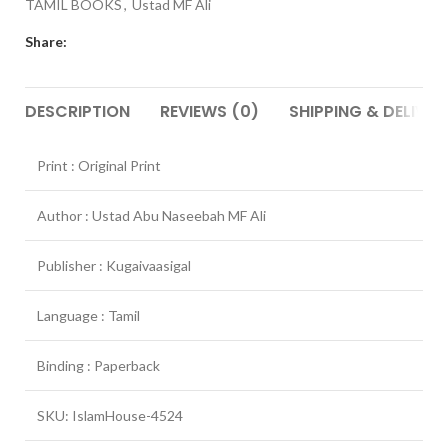
TAMIL BOOKS
,
Ustad MF Ali
Share:
DESCRIPTION
REVIEWS (0)
SHIPPING & DELIVER
Print : Original Print
Author : Ustad Abu Naseebah MF Ali
Publisher : Kugaivaasigal
Language : Tamil
Binding : Paperback
SKU: IslamHouse-4524