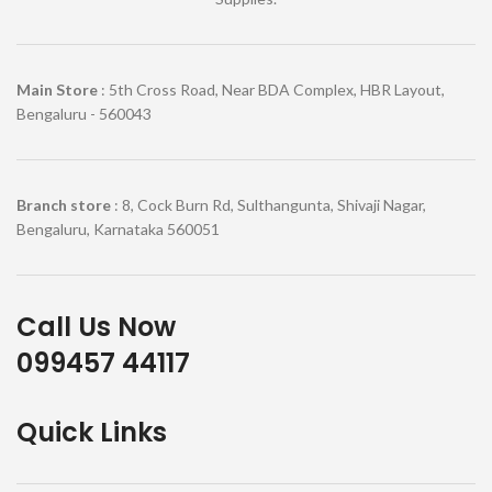
Main Store
: 5th Cross Road, Near BDA Complex, HBR Layout,
Bengaluru - 560043
Branch store
: 8, Cock Burn Rd, Sulthangunta, Shivaji Nagar,
Bengaluru, Karnataka 560051
Call Us Now
099457 44117
Quick Links